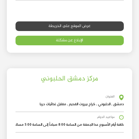
عرض الموقع على الخريطة
الإبلاغ عن مشكلة
مركز دمشق الحلبوني
العنوان
دمشق ـ الحلبوني ـ كراج بيروت القديم ـ مقابل غذائيات حربا
مواعيد الدوام
كافة أيام الأسبوع عدا الجمعة من الساعة 8:00 صباحاً إلى الساعة 5:00 مساءً