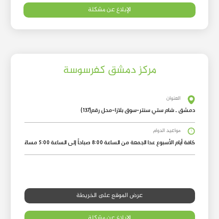
الإبلاغ عن مشكلة
مركز دمشق كفرسوسة
العنوان
دمشق ـ شام ستي سنتر-سوق بلازا-محل رقم(137)
مواعيد الدوام
كافة أيام الأسبوع عدا الجمعة من الساعة 8:00 صباحاً إلى الساعة 5:00 مساءً
عرض الموقع على الخريطة
الإبلاغ عن مشكلة