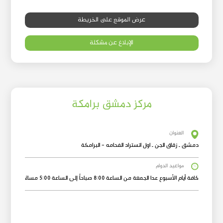
عرض الموقع على الخريطة
الإبلاغ عن مشكلة
مركز دمشق برامكة
العنوان
دمشق ـ زقاق الجن ـ اول اتستراد الفحامه - البرامكة
مواعيد الدوام
كافة أيام الأسبوع عدا الجمعة من الساعة 8:00 صباحاً إلى الساعة 5:00 مساءً