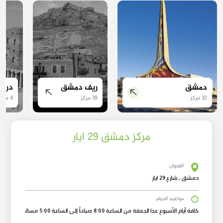
دمشق
ريف دمشق
درعا
32 مركز
39 مركز
4 مركز
مركز دمشق 29 ايار
العنوان
دمشق ـ شارع 29 ايار
مواعيد الدوام
كافة أيام الأسبوع عدا الجمعة من الساعة 8:00 صباحاً إلى الساعة 5:00 مساءً