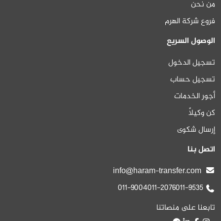
من نحن
فروع شركة الهرم
الوصول السريع
تسجيل الدخول
تسجيل حساب
أجور الخدمات
كن وكيلاً
إرسال شكوى
اتصل بنا
info@haram-transfer.com
011-9004
011-2076
011-9535
تابعنا على منصاتنا