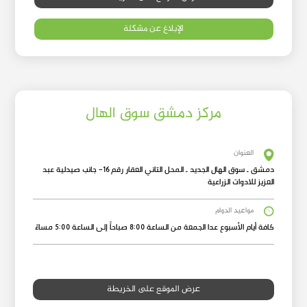
الإبلاغ عن مشكلة
مركز دمشق سوق الهال
العنوان
دمشق ـ سوق الهال الجديد ـ المحل التاني العقار رقم 16- جانب صيدلية عبد
العزيز للادوات الزراعية
مواعيد الدوام
كافة أيام الأسبوع عدا الجمعة من الساعة 8:00 صباحاً إلى الساعة 5:00 مساءً
عرض الموقع على الخريطة