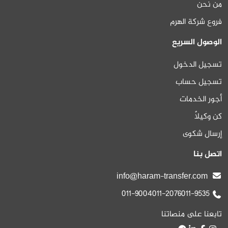
من نحن
فروع شركة الهرم
الوصول السريع
تسجيل الدخول
تسجيل حساب
أجور الخدمات
كن وكيلاً
إرسال شكوى
اتصل بنا
info@haram-transfer.com
011-9004
011-2076
011-9535
تابعنا على منصاتنا