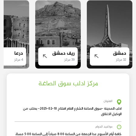
دمشق
ريف دمشق
درعا
32 مركز
39 مركز
4 مركز
مركز ادلب سوق الصاغة
العنوان
ادلب المدينة -سوق الصاغة الشارع العام افتتاح 10-02-2025- بطلب من
الوكيل الاغلاق
مواعيد الدوام
كافة أيام الأسبوع عدا الجمعة من الساعة 8:00 صباحاً إلى الساعة 5:00 مساءً