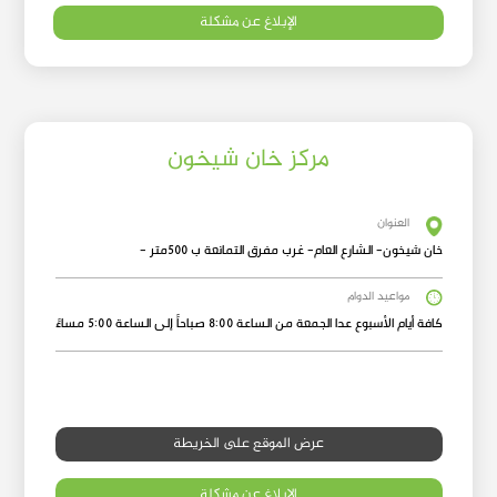
الإبلاغ عن مشكلة
مركز خان شيخون
العنوان
خان شيخون- الشارع العام- غرب مفرق التمانعة ب 500متر -
مواعيد الدوام
كافة أيام الأسبوع عدا الجمعة من الساعة 8:00 صباحاً إلى الساعة 5:00 مساءً
عرض الموقع على الخريطة
الإبلاغ عن مشكلة